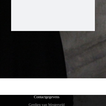
Contactgegevens
Gerdien van Westerveld