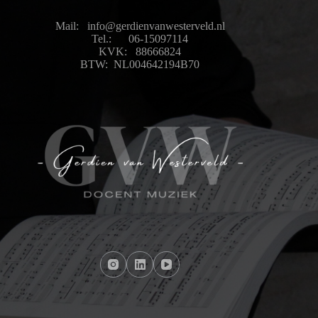
Mail: info@gerdienvanwesterveld.nl
Tel.: 06-15097114
KVK: 88666824
BTW: NL004642194B70